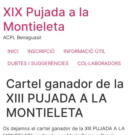
Ir
XIX Pujada a la
al
contenido
Montieleta
ACPL Benaguasil
INICI
INSCRIPCIÓ
INFORMACIÓ ÚTIL
DUBTES I SUGGERÈNCIES
COL·LABORADORS
Cartel ganador de la
XIII PUJADA A LA
MONTIELETA
Os dejamos el cartel ganador de la XIII PUJADA A LA