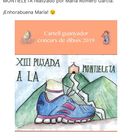
MONTIELETA realizado por María Romero García.
¡Enhorabuena María! 😉