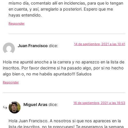
mismo día, comentalo allí en incidencias, para que lo tengan
en cuenta, y así, arreglarlo a posteriori. Espero que me
hayas entendido.
Responder
14 de septiembre, 2021 a las 10:41
Juan Francisco
dice:
Hola me apunté anoche a la carrera y no aparezco en la lista de
inscritos. Por favor decirme si ha pasado algo, por si no hecho
algo bien o, no me habéis apuntado!!! Saludos
Responder
16 de septiembre, 2021 a las 19:53
Miguel Aras
dice:
Hola Juan Francisco. A nosotros si que nos apareces en la
lista de inscritos, no te preocupes! Te esperamos la semana