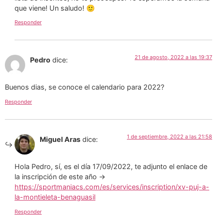
que viene! Un saludo! 🙂
Responder
21 de agosto, 2022 a las 19:37
Pedro
dice:
Buenos dias, se conoce el calendario para 2022?
Responder
1 de septiembre, 2022 a las 21:58
Miguel Aras
dice:
Hola Pedro, sí, es el día 17/09/2022, te adjunto el enlace de
la inscripción de este año ->
https://sportmaniacs.com/es/services/inscription/xv-puj-a-
la-montieleta-benaguasil
Responder