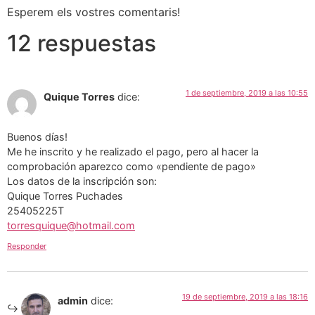
Esperem els vostres comentaris!
12 respuestas
1 de septiembre, 2019 a las 10:55
Quique Torres
dice:
Buenos días!
Me he inscrito y he realizado el pago, pero al hacer la
comprobación aparezco como «pendiente de pago»
Los datos de la inscripción son:
Quique Torres Puchades
25405225T
torresquique@hotmail.com
Responder
19 de septiembre, 2019 a las 18:16
admin
dice: