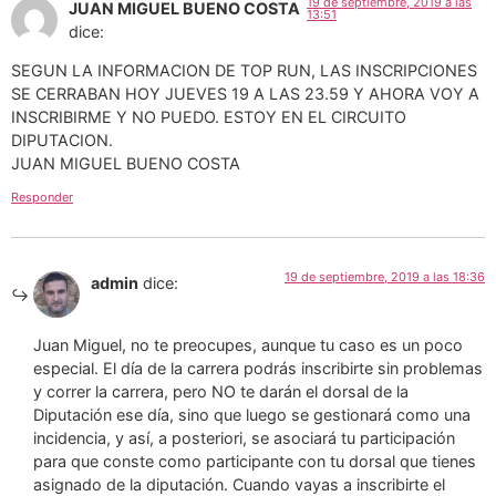
19 de septiembre, 2019 a las
JUAN MIGUEL BUENO COSTA
13:51
dice:
SEGUN LA INFORMACION DE TOP RUN, LAS INSCRIPCIONES
SE CERRABAN HOY JUEVES 19 A LAS 23.59 Y AHORA VOY A
INSCRIBIRME Y NO PUEDO. ESTOY EN EL CIRCUITO
DIPUTACION.
JUAN MIGUEL BUENO COSTA
Responder
19 de septiembre, 2019 a las 18:36
admin
dice:
Juan Miguel, no te preocupes, aunque tu caso es un poco
especial. El día de la carrera podrás inscribirte sin problemas
y correr la carrera, pero NO te darán el dorsal de la
Diputación ese día, sino que luego se gestionará como una
incidencia, y así, a posteriori, se asociará tu participación
para que conste como participante con tu dorsal que tienes
asignado de la diputación. Cuando vayas a inscribirte el