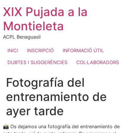
Ir
XIX Pujada a la
al
contenido
Montieleta
ACPL Benaguasil
INICI
INSCRIPCIÓ
INFORMACIÓ ÚTIL
DUBTES I SUGGERÈNCIES
COL·LABORADORS
Fotografía del
entrenamiento de
ayer tarde
📸 Os dejamos una fotografía del entrenamiento de