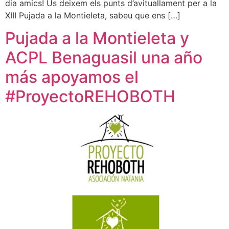
dia amics! Us deixem els punts d’avituallament per a la
XIII Pujada a la Montieleta, sabeu que ens […]
Pujada a la Montieleta y
ACPL Benaguasil una año
más apoyamos el
#ProyectoREHOBOTH