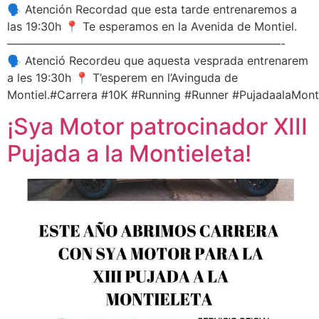
🗣 Atención Recordad que esta tarde entrenaremos a
las 19:30h 📍 Te esperamos en la Avenida de Montiel.
————————————————————————-
🗣 Atenció Recordeu que aquesta vesprada entrenarem
a les 19:30h 📍 T’esperem en l’Avinguda de
Montiel.#Carrera #10K #Running #Runner #PujadaalaMonti
¡Sya Motor patrocinador XIII
Pujada a la Montieleta!