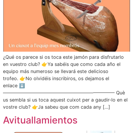
¿Qué os parece si os toca este jamón para disfrutarlo
en vuestro club? 👉Ya sabéis que como cada año el
equipo más numeroso se llevará este delicioso
trofeo. 👉No olvidéis inscribiros, os dejamos el
enlace ⬇️
———————————————————————– Què
us sembla si us toca aquest cuixot per a gaudir-lo en el
vostre club? 👉Ja sabeu que com cada any […]
Avituallamientos