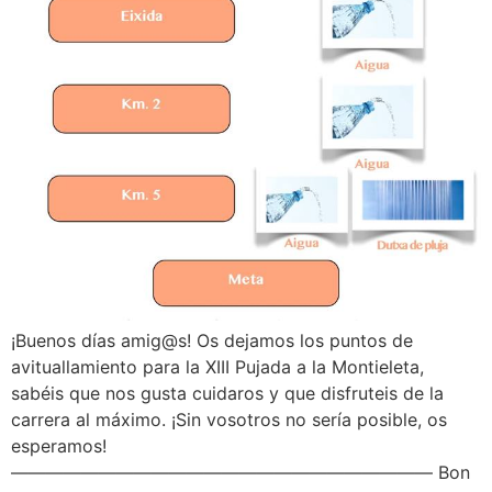
¡Buenos días amig@s! Os dejamos los puntos de
avituallamiento para la XIII Pujada a la Montieleta,
sabéis que nos gusta cuidaros y que disfruteis de la
carrera al máximo. ¡Sin vosotros no sería posible, os
esperamos!
———————————————————————— Bon