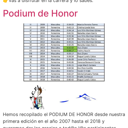
👉Vas a disfrutar en la carrera y lo sabes.
Podium de Honor
Hemos recopilado el PODIUM DE HONOR desde nuestra
primera edición en el año 2007 hasta el 2018 y
queremos dar las gracias a tod@s l@s participantes