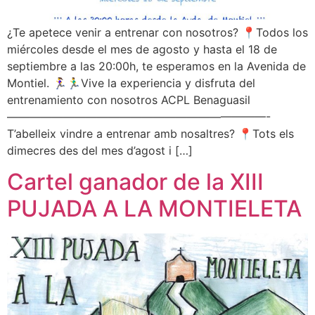
¿Te apetece venir a entrenar con nosotros? 📍Todos los
miércoles desde el mes de agosto y hasta el 18 de
septiembre a las 20:00h, te esperamos en la Avenida de
Montiel. 🏃‍♀️🏃‍♂️Vive la experiencia y disfruta del
entrenamiento con nosotros ACPL Benaguasil
———————————————————————-
T’abelleix vindre a entrenar amb nosaltres? 📍Tots els
dimecres des del mes d’agost i […]
Cartel ganador de la XIII
PUJADA A LA MONTIELETA