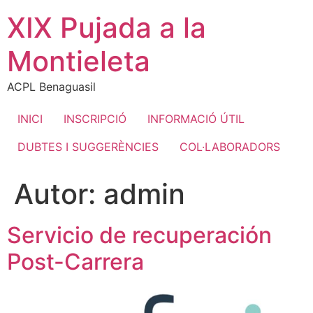
Ir
XIX Pujada a la
al
contenido
Montieleta
ACPL Benaguasil
INICI
INSCRIPCIÓ
INFORMACIÓ ÚTIL
DUBTES I SUGGERÈNCIES
COL·LABORADORS
Autor:
admin
Servicio de recuperación
Post-Carrera